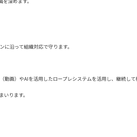
識を深めます。
ンに沿って組織対応で守ります。
（動画）やAIを活用したロープレシステムを活用し、継続して
まいります。