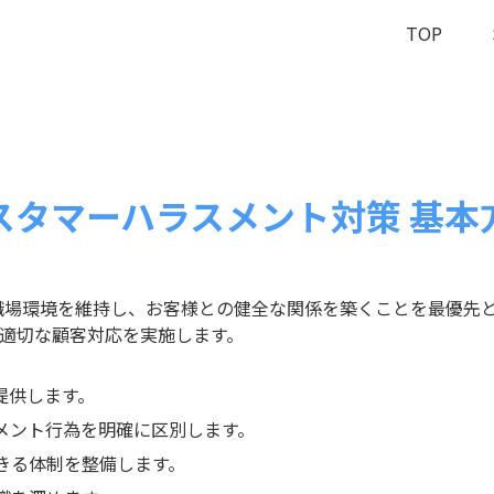
TOP
スタマーハラスメント対策 基本
ける職場環境を維持し、お客様との健全な関係を築くことを最優先
適切な顧客対応を実施します。
提供します。
メント行為を明確に区別します。
きる体制を整備します。