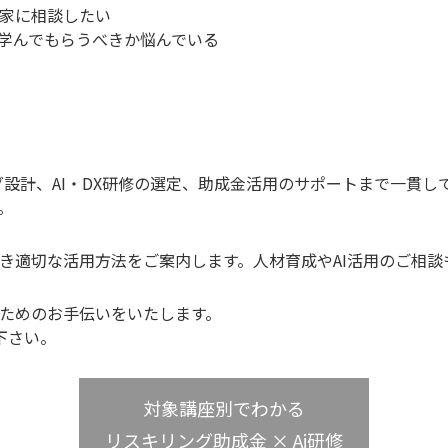
家に相談したい
ら学んでもらうべきか悩んでいる
ング設計、AI・DX研修の選定、助成金活用のサポートまで一貫
。
き適切な活用方法をご案内します。人材育成やAI活用のご相
ためのお手伝いをいたします。
下さい。
対象講座別でわかる
リスキリング助成金 × Ai研修