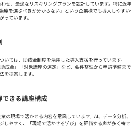
に合わせ、最適なリスキリングプランを設計しています。特に近年
講座を選ぶべきか分からない」という企業様でも導入しやすい
がっています。
制
ついては、助成金制度を活用した導入支援を行っています。
向け助成金」「対象講座の選定」など、要件整理から申請準備ま
法を提案します。
得できる講座構成
、企業の現場で活かせる内容を意識しています。AI、データ分
ジしやすく、「現場で活かせる学び」を評価する声が多く寄せ